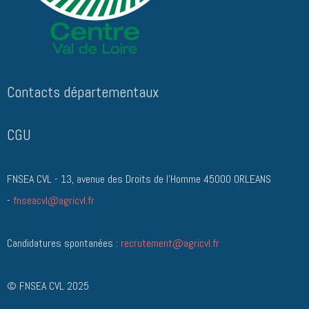
Contacts départementau
x
CGU
FNSEA CVL - 13, avenue des Droits de l'Homme 45000 ORLEANS
-
fnseacvl@agricvl.fr
Candidatures spontanées :
recrutement@agricvl.fr
© FNSEA CVL 2025