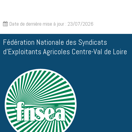
Date de dernière mise à jour : 23/07/2026
Fédération Nationale des Syndicats
d'Exploitants Agricoles Centre-Val de Loire