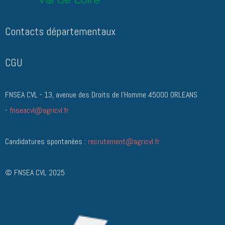
Contacts départementau
x
CGU
FNSEA CVL - 13, avenue des Droits de l'Homme 45000 ORLEANS
-
fnseacvl@agricvl.fr
Candidatures spontanées :
recrutement@agricvl.fr
© FNSEA CVL 2025