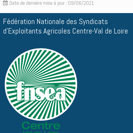
Date de dernière mise à jour : 09/06/2021
Fédération Nationale des Syndicats
d'Exploitants Agricoles Centre-Val de Loire