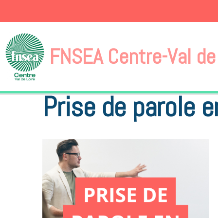
FNSEA Centre-Val de 
Accueil
Nos services
Nos formations
Prise de parole e