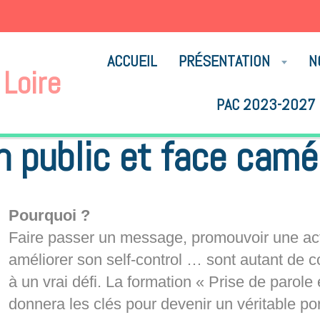
ACCUEIL
PRÉSENTATION
N
Loire
PAC 2023-2027
Prise de parole en public et face caméra
n public et face camé
Pourquoi ?
Faire passer un message, promouvoir une acti
améliorer son self-control … sont autant de 
à un vrai défi. La formation « Prise de parol
donnera les clés pour devenir un véritable por