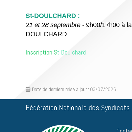
St-DOULCHARD :
21 et 28 septembre
- 9h0
0/17h00 à l
DOULCHARD
Inscription S
t Doulchard
Date de dernière mise à jour : 03/07/2026
Fédération Nationale des Syndicats d
Conta