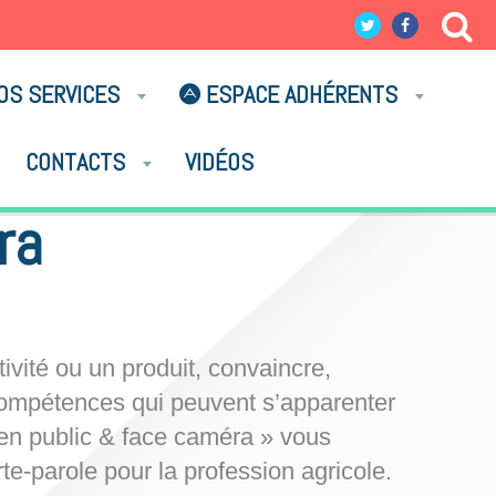
OS SERVICES
ESPACE ADHÉRENTS
CONTACTS
VIDÉOS
ra
vité ou un produit, convaincre,
compétences qui peuvent s’apparenter
e en public & face caméra » vous
te-parole pour la profession agricole.