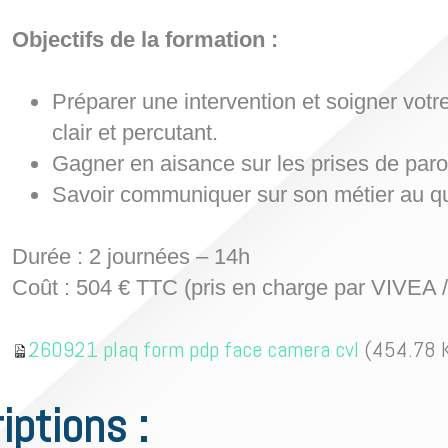
Objectifs de la formation :
Préparer une intervention et soigner vot
clair et percutant.
Gagner en aisance sur les prises de paro
Savoir communiquer sur son métier au qu
Durée : 2 journées – 14h
Coût : 504 € TTC (pris en charge par VIVEA 
260921 plaq form pdp face camera cvl
(454.78 
iptions :