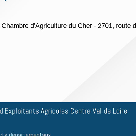
a Chambre d'Agriculture du Cher - 2701, route
'Exploitants Agricoles Centre-Val de Loire
cts départementau
x